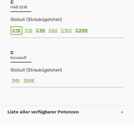
C
HAB 2018
Globuli (Streukügelchen)
C12
C15
C30
C60
C100
C200
C
Korsakoff
Globuli (Streukügelchen)
1MK
10MK
Liste aller verfügbarer Potenzen