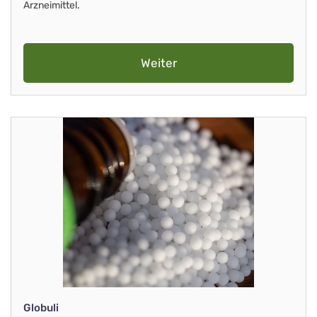
Arzneimittel.
Weiter
Globuli