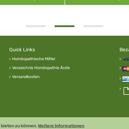
Quick Links
Bez
Homöopathische Mittel
Verzeichnis Homöopathie Ärzte
Versandkosten
 bieten zu können.
Weitere Informationen
Remedia Homöo