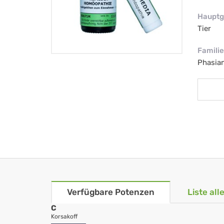
Hauptg
Tier
Familie
Phasian
Verfügbare Potenzen
Liste al
C
Korsakoff