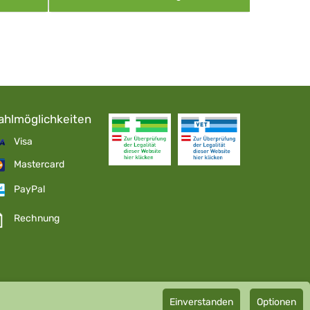
ahlmöglichkeiten
Visa
Mastercard
PayPal
Rechnung
Einverstanden
Optionen
pathie GmbH GMP zertifizierter Arzneihersteller