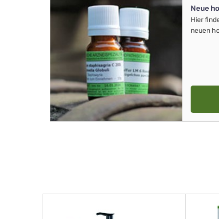
Neue ho
Hier find
neuen ho