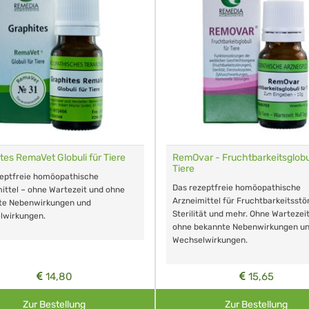
tes RemaVet Globuli für Tiere
RemOvar - Fruchtbarkeitsglobul
Tiere
zeptfreie homöopathische
Das rezeptfreie homöopathische
ittel – ohne Wartezeit und ohne
Arzneimittel für Fruchtbarkeitsstö
te Nebenwirkungen und
Sterilität und mehr. Ohne Wartezei
lwirkungen.
ohne bekannte Nebenwirkungen u
Wechselwirkungen.
14,80
15,65
Zur Bestellung
Zur Bestellung