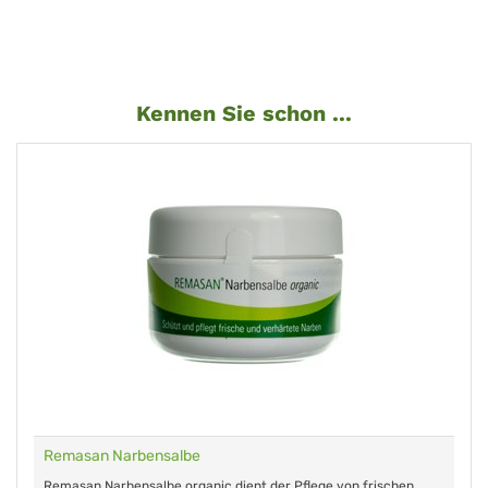
Kennen Sie schon ...
Remasan Narbensalbe
Remasan Narbensalbe organic dient der Pflege von frischen