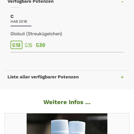
Verfügbare Potenzen
C
HAB 2018
Globuli (Streukügelchen)
C12
C15
C30
Liste aller verfügbarer Potenzen
Weitere Infos ...