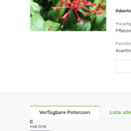
Odonto
Hauptg
Pflanze
Familie
Acanth
Verfügbare Potenzen
Liste al
C
HAB 2018