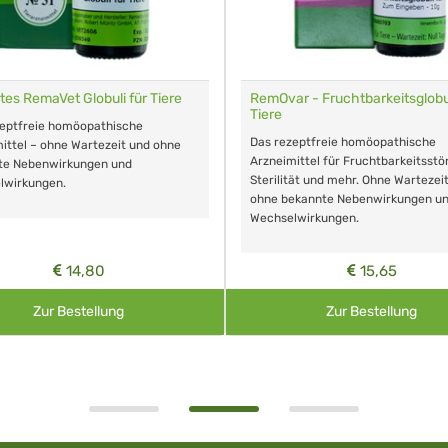
tes RemaVet Globuli für Tiere
RemOvar - Fruchtbarkeitsglobul
Tiere
zeptfreie homöopathische
Das rezeptfreie homöopathische
ittel – ohne Wartezeit und ohne
Arzneimittel für Fruchtbarkeitsstö
te Nebenwirkungen und
Sterilität und mehr. Ohne Wartezei
lwirkungen.
ohne bekannte Nebenwirkungen u
Wechselwirkungen.
14,80
15,65
Zur Bestellung
Zur Bestellung