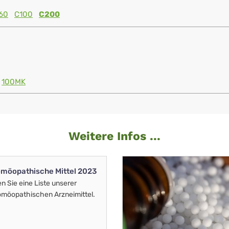
60
C100
C200
100MK
Weitere Infos ...
möopathische Mittel 2023
en Sie eine Liste unserer
möopathischen Arzneimittel.