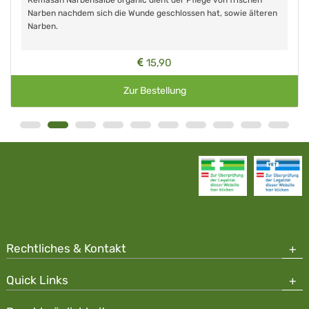
Remasan Narbensalbe organic dient der Pflege von frischen
Narben nachdem sich die Wunde geschlossen hat, sowie älteren
Narben.
15,90
Zur Bestellung
Rechtliches & Kontakt
Quick Links