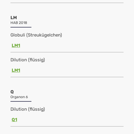
LM
HAB 2018
Globuli (Streukügelchen)
LM1
Dilution (flüssig)
LM1
Q
Organon 6
Dilution (flüssig)
Q1