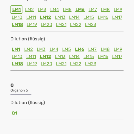
LM1
LM2
LM3
LM4
LM5
LM6
LM7
LM8
LM9
LM10
LM11
LM12
LM13
LM14
LM15
LM16
LM17
LM18
LM19
LM20
LM21
LM22
LM23
Dilution (flüssig)
LM1
LM2
LM3
LM4
LM5
LM6
LM7
LM8
LM9
LM10
LM11
LM12
LM13
LM14
LM15
LM16
LM17
LM18
LM19
LM20
LM21
LM22
LM23
Q
Organon 6
Dilution (flüssig)
Q1