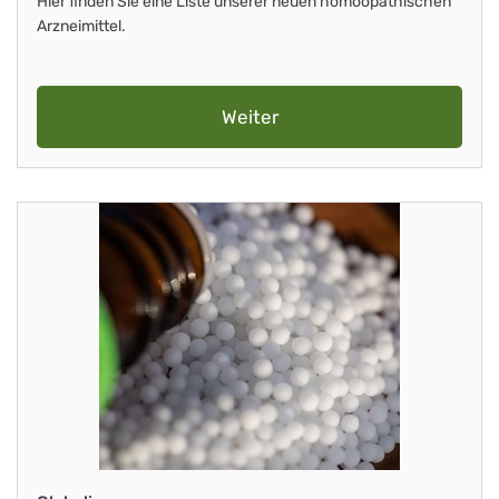
Hier finden Sie eine Liste unserer neuen homöopathischen
Arzneimittel.
Weiter