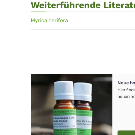
Weiterführende Literat
Myrica cerifera
Neue ho
Hier find
neuen ho