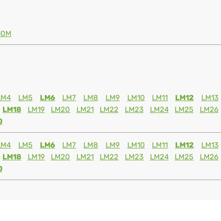
10M
LM4
LM5
LM6
LM7
LM8
LM9
LM10
LM11
LM12
LM13
LM18
LM19
LM20
LM21
LM22
LM23
LM24
LM25
LM26
0
LM4
LM5
LM6
LM7
LM8
LM9
LM10
LM11
LM12
LM13
LM18
LM19
LM20
LM21
LM22
LM23
LM24
LM25
LM26
0