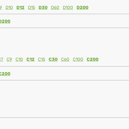
9
D10
D12
D15
D30
D60
D100
D200
D200
C7
C9
C10
C12
C15
C30
C60
C100
C200
C200