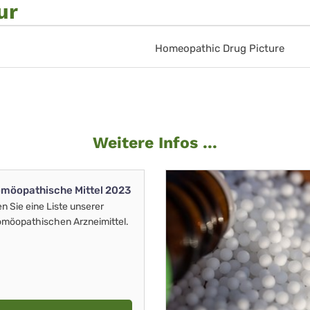
ur
Homeopathic Drug Picture
Weitere Infos ...
möopathische Mittel 2023
en Sie eine Liste unserer
möopathischen Arzneimittel.