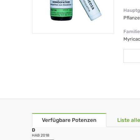
Hauptg
Pflanze
Familie
Myrica
Verfügbare Potenzen
Liste al
D
HAB 2018