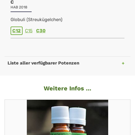
C
HAB 2018
Globuli (Streukügelchen)
C12
C15
C30
Liste aller verfügbarer Potenzen
Weitere Infos ...