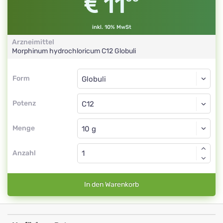
11
inkl. 10% MwSt
Arzneimittel
Morphinum hydrochloricum
C12
Globuli
Form
Form
Globuli
Potenz
C12
Globuli
Menge
Anzahl
In den Warenkorb