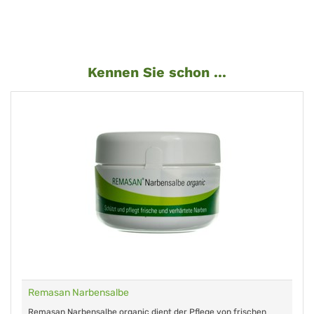
Kennen Sie schon ...
Remasan Narbensalbe
Remasan Narbensalbe organic dient der Pflege von frischen