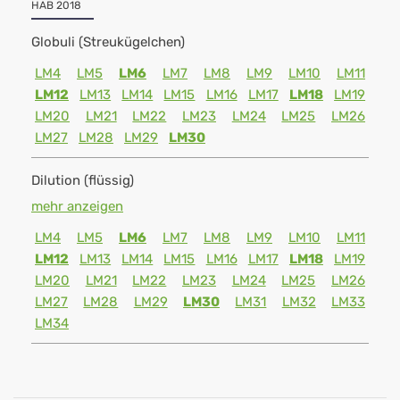
HAB 2018
Globuli (Streukügelchen)
LM4
LM5
LM6
LM7
LM8
LM9
LM10
LM11
LM12
LM13
LM14
LM15
LM16
LM17
LM18
LM19
LM20
LM21
LM22
LM23
LM24
LM25
LM26
LM27
LM28
LM29
LM30
Dilution (flüssig)
mehr anzeigen
LM4
LM5
LM6
LM7
LM8
LM9
LM10
LM11
LM12
LM13
LM14
LM15
LM16
LM17
LM18
LM19
LM20
LM21
LM22
LM23
LM24
LM25
LM26
LM27
LM28
LM29
LM30
LM31
LM32
LM33
LM34