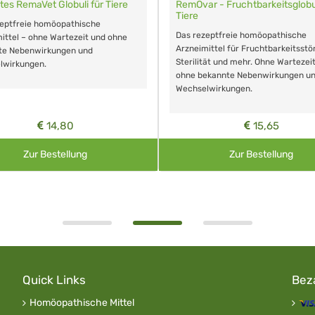
tes RemaVet Globuli für Tiere
RemOvar - Fruchtbarkeitsglobul
Tiere
zeptfreie homöopathische
Das rezeptfreie homöopathische
ittel – ohne Wartezeit und ohne
Arzneimittel für Fruchtbarkeitsstö
te Nebenwirkungen und
Sterilität und mehr. Ohne Wartezei
lwirkungen.
ohne bekannte Nebenwirkungen u
Wechselwirkungen.
14,80
15,65
Zur Bestellung
Zur Bestellung
Quick Links
Bez
Homöopathische Mittel