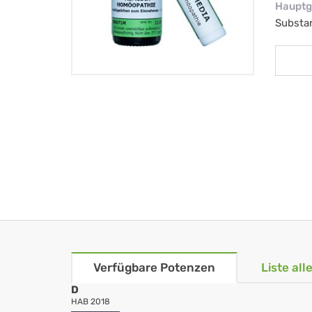
Hauptg
Substa
Verfügbare Potenzen
Liste al
D
HAB 2018