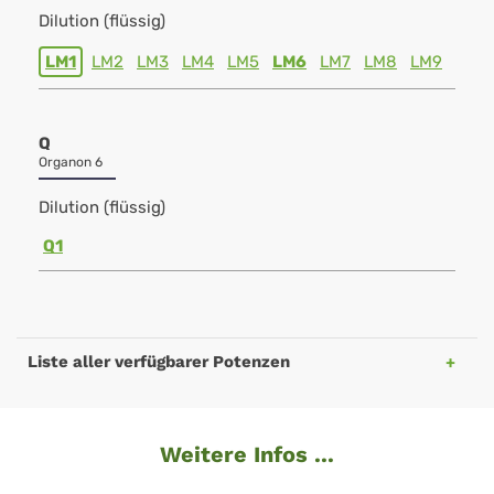
Dilution (flüssig)
LM1
LM2
LM3
LM4
LM5
LM6
LM7
LM8
LM9
Q
Organon 6
Dilution (flüssig)
Q1
Liste aller verfügbarer Potenzen
Weitere Infos ...