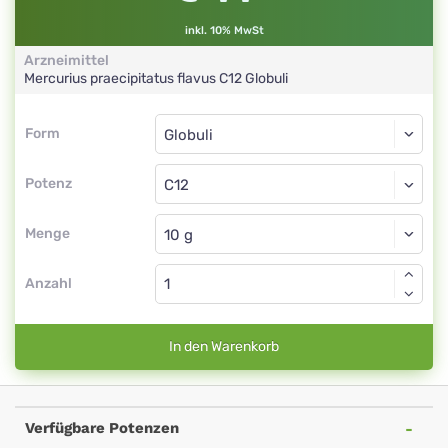
inkl. 10% MwSt
Arzneimittel
Mercurius praecipitatus flavus
C12
Globuli
Form
Form
Globuli
Potenz
C12
Globuli
Menge
Anzahl
In den Warenkorb
Verfügbare Potenzen