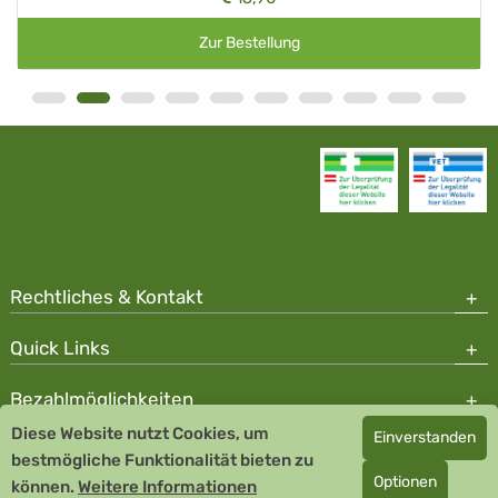
Zur Bestellung
Rechtliches & Kontakt
Quick Links
Bezahlmöglichkeiten
Diese Website nutzt Cookies, um
Einverstanden
Copyright © 2026 Team Santé Salvator Apotheke
bestmögliche Funktionalität bieten zu
Optionen
können.
Remedia Homöopathie GmbH GMP zertifizierter Arzneihersteller
Weitere Informationen