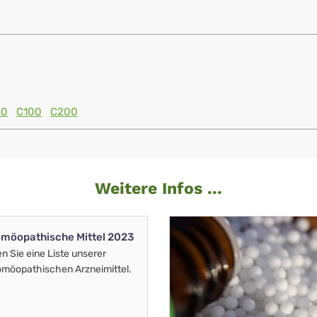
60
C100
C200
Weitere Infos ...
möopathische Mittel 2023
en Sie eine Liste unserer
möopathischen Arzneimittel.