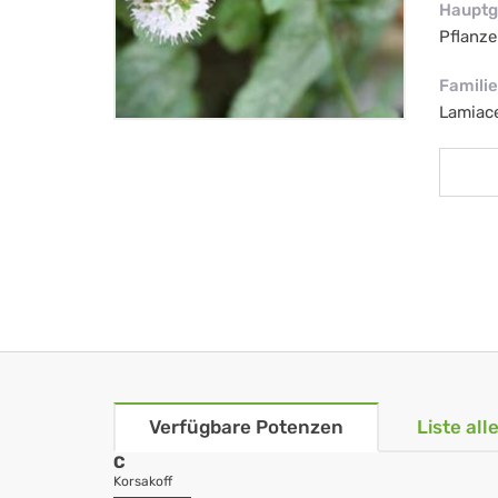
Hauptg
Pflanze
Familie
Lamiac
Verfügbare Potenzen
Liste al
C
Korsakoff