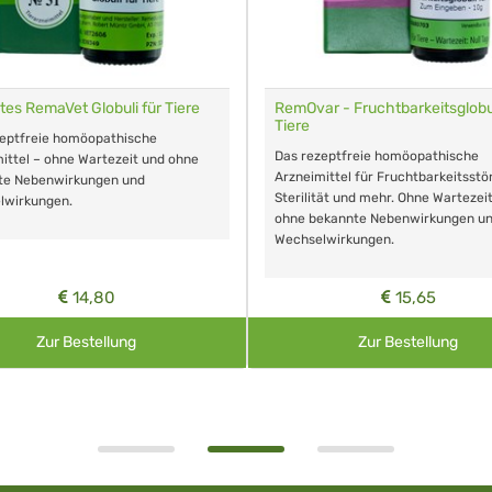
tes RemaVet Globuli für Tiere
RemOvar - Fruchtbarkeitsglobul
Tiere
zeptfreie homöopathische
Das rezeptfreie homöopathische
ittel – ohne Wartezeit und ohne
Arzneimittel für Fruchtbarkeitsstö
te Nebenwirkungen und
Sterilität und mehr. Ohne Wartezei
lwirkungen.
ohne bekannte Nebenwirkungen u
Wechselwirkungen.
14,80
15,65
Zur Bestellung
Zur Bestellung