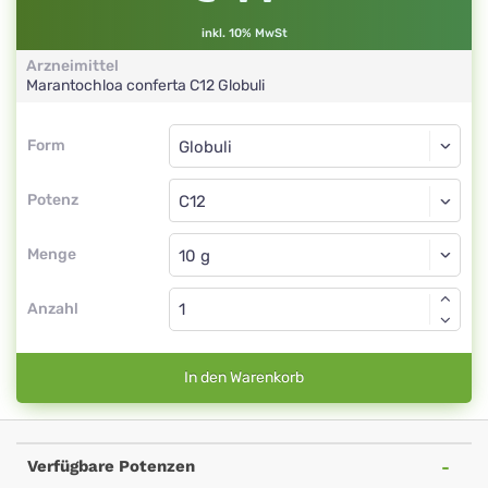
inkl. 10% MwSt
Arzneimittel
Marantochloa conferta
C12
Globuli
Form
Form
Globuli
Potenz
C12
Globuli
Menge
Anzahl
In den Warenkorb
Verfügbare Potenzen