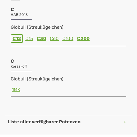
C
HAB 2018
Globuli (Streukügelchen)
C12
C15
C30
C60
C100
C200
C
Korsakoff
Globuli (Streukügelchen)
1MK
Liste aller verfügbarer Potenzen