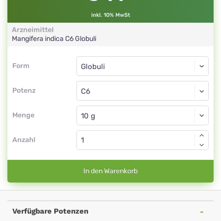
inkl. 10% MwSt
Arzneimittel
Mangifera indica
C6
Globuli
Form
Form
Globuli
Potenz
C6
Globuli
Menge
Anzahl
In den Warenkorb
Verfügbare Potenzen