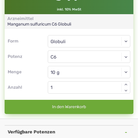
inkl. 10% MwSt
Arzneimittel
Manganum sulfuricum
C6
Globuli
Form
Form
Globuli
Potenz
C6
Globuli
Menge
Anzahl
In den Warenkorb
Verfügbare Potenzen