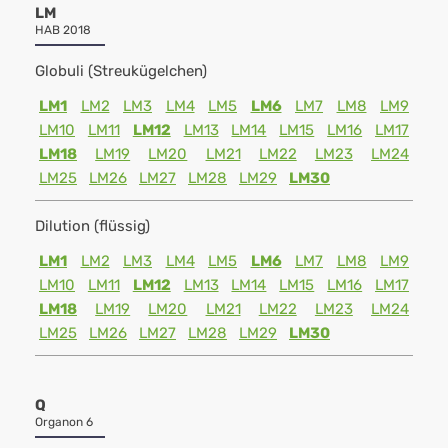
LM
HAB 2018
Globuli (Streukügelchen)
LM1
LM2
LM3
LM4
LM5
LM6
LM7
LM8
LM9
LM10
LM11
LM12
LM13
LM14
LM15
LM16
LM17
LM18
LM19
LM20
LM21
LM22
LM23
LM24
LM25
LM26
LM27
LM28
LM29
LM30
Dilution (flüssig)
LM1
LM2
LM3
LM4
LM5
LM6
LM7
LM8
LM9
LM10
LM11
LM12
LM13
LM14
LM15
LM16
LM17
LM18
LM19
LM20
LM21
LM22
LM23
LM24
LM25
LM26
LM27
LM28
LM29
LM30
Q
Organon 6