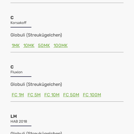
C
Korsakoff
Globuli (Streukügelchen)
1MK
10MK
50MK
100MK
C
Fluxion
Globuli (Streukügelchen)
FC 1M
FC 5M
FC 10M
FC 50M
FC 100M
LM
HAB 2018
Globuli (Streukügelchen)