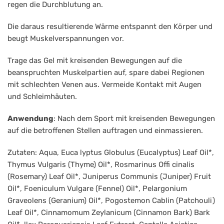
regen die Durchblutung an.
Die daraus resultierende Wärme entspannt den Körper und
beugt Muskelverspannungen vor.
Trage das Gel mit kreisenden Bewegungen auf die
beanspruchten Muskelpartien auf, spare dabei Regionen
mit schlechten Venen aus. Vermeide Kontakt mit Augen
und Schleimhäuten.
Anwendung
: Nach dem Sport mit kreisenden Bewegungen
auf die betroffenen Stellen auftragen und einmassieren.
Zutaten: Aqua, Euca lyptus Globulus (Eucalyptus) Leaf Oil*,
Thymus Vulgaris (Thyme) Oil*, Rosmarinus Offi cinalis
(Rosemary) Leaf Oil*, Juniperus Communis (Juniper) Fruit
Oil*, Foeniculum Vulgare (Fennel) Oil*, Pelargonium
Graveolens (Geranium) Oil*, Pogostemon Cablin (Patchouli)
Leaf Oil*, Cinnamomum Zeylanicum (Cinnamon Bark) Bark