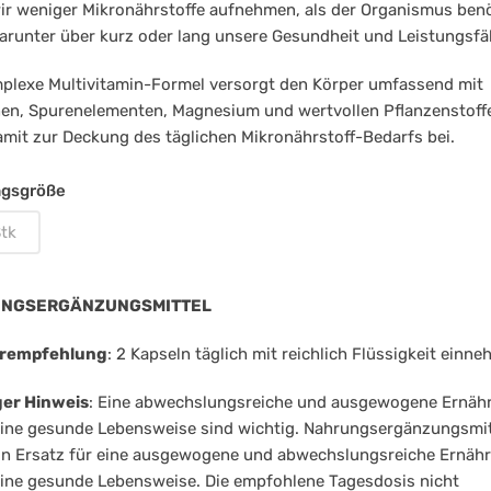
r weniger Mikronährstoffe aufnehmen, als der Organismus benö
darunter über kurz oder lang unsere Gesundheit und Leistungsfäh
plexe Multivitamin-Formel versorgt den Körper umfassend mit
en, Spurenelementen, Magnesium und wertvollen Pflanzenstoff
amit zur Deckung des täglichen Mikronährstoff-Bedarfs bei.
gsgröße
tk
NGSERGÄNZUNGSMITTEL
rempfehlung
: 2 Kapseln täglich mit reichlich Flüssigkeit einn
ger Hinweis
: Eine abwechslungsreiche und ausgewogene Ernäh
ine gesunde Lebensweise sind wichtig. Nahrungsergänzungsmit
in Ersatz für eine ausgewogene und abwechslungsreiche Ernäh
ine gesunde Lebensweise. Die empfohlene Tagesdosis nicht