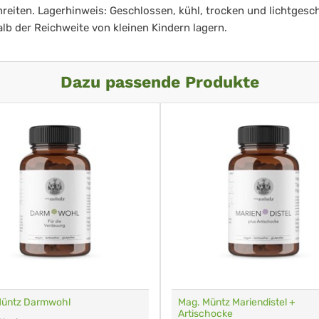
reiten. Lagerhinweis: Geschlossen, kühl, trocken und lichtgesc
lb der Reichweite von kleinen Kindern lagern.
Dazu passende Produkte
Müntz Darmwohl
Mag. Müntz Mariendistel +
Artischocke