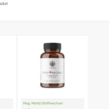
hützt
Mag. Müntz Stoffwechsel