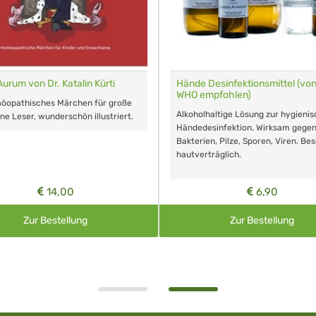
Aurum von Dr. Katalin Kürti
Hände Desinfektionsmittel (von
WHO empfohlen)
möopathisches Märchen für große
Alkoholhaltige Lösung zur hygieni
ine Leser, wunderschön illustriert.
Händedesinfektion. Wirksam gege
Bakterien, Pilze, Sporen, Viren. Be
hautverträglich.
14,00
6,90
Zur Bestellung
Zur Bestellung