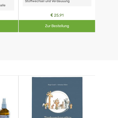
Stoffwechsel und Verdauuung
alle
25,91
Zur Bestellung