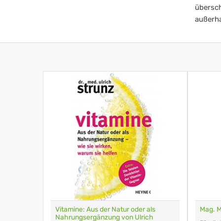
übersch
außerha
Vitamine: Aus der Natur oder als
Mag. 
Nahrungsergänzung von Ulrich