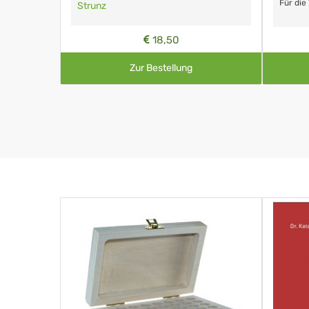
Für die
Strunz
18,50
Zur Bestellung