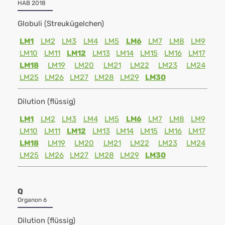
HAB 2018
Globuli (Streukügelchen)
LM1
LM2
LM3
LM4
LM5
LM6
LM7
LM8
LM9
LM10
LM11
LM12
LM13
LM14
LM15
LM16
LM17
LM18
LM19
LM20
LM21
LM22
LM23
LM24
LM25
LM26
LM27
LM28
LM29
LM30
Dilution (flüssig)
LM1
LM2
LM3
LM4
LM5
LM6
LM7
LM8
LM9
LM10
LM11
LM12
LM13
LM14
LM15
LM16
LM17
LM18
LM19
LM20
LM21
LM22
LM23
LM24
LM25
LM26
LM27
LM28
LM29
LM30
Q
Organon 6
Dilution (flüssig)