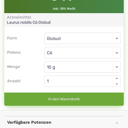
inkl. 10% MwSt
Arzneimittel
Laurus nobilis
C6
Globuli
Form
Form
Globuli
Potenz
C6
Globuli
Menge
Anzahl
In den Warenkorb
Verfügbare Potenzen