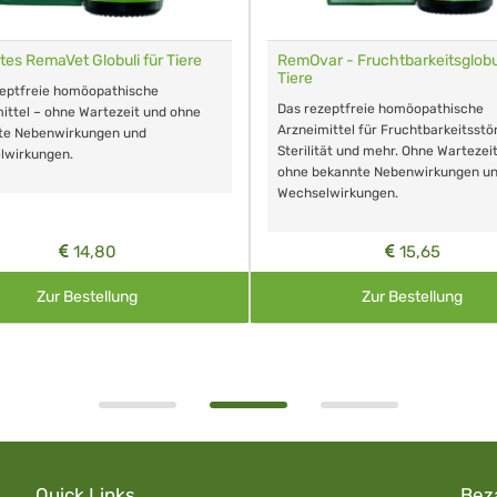
tes RemaVet Globuli für Tiere
RemOvar - Fruchtbarkeitsglobul
Tiere
zeptfreie homöopathische
Das rezeptfreie homöopathische
ittel – ohne Wartezeit und ohne
Arzneimittel für Fruchtbarkeitsstö
te Nebenwirkungen und
Sterilität und mehr. Ohne Wartezei
lwirkungen.
ohne bekannte Nebenwirkungen u
Wechselwirkungen.
14,80
15,65
Zur Bestellung
Zur Bestellung
Quick Links
Bez