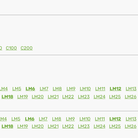
0
C100
C200
LM4
LM5
LM6
LM7
LM8
LM9
LM10
LM11
LM12
LM13
LM18
LM19
LM20
LM21
LM22
LM23
LM24
LM25
LM26
LM4
LM5
LM6
LM7
LM8
LM9
LM10
LM11
LM12
LM13
LM18
LM19
LM20
LM21
LM22
LM23
LM24
LM25
LM26