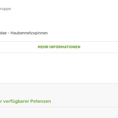
ruppe
idae - Haubennetzspinnen
MEHR INFORMATIONEN
ler verfügbarer Potenzen