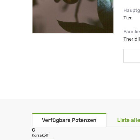
Hauptg
Tier
Familie
Theridi
Verfügbare Potenzen
Liste al
C
Korsakoff