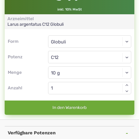
inkl. 10% MwSt
Arzneimittel
Larus argentatus
C12
Globuli
Form
Form
Globuli
Potenz
C12
Globuli
Menge
Anzahl
In den Warenkorb
Verfügbare Potenzen