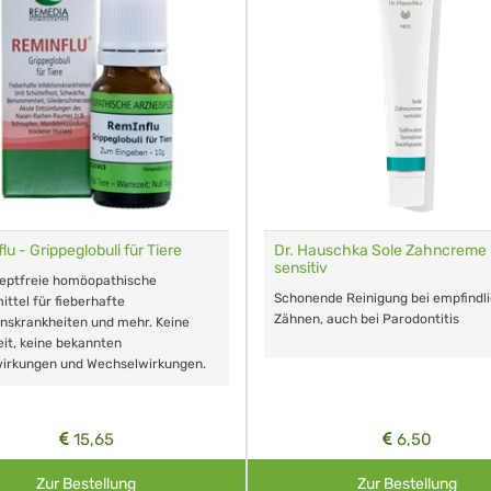
lu - Grippeglobuli für Tiere
Dr. Hauschka Sole Zahncreme
sensitiv
zeptfreie homöopathische
Schonende Reinigung bei empfindl
ittel für fieberhafte
Zähnen, auch bei Parodontitis
onskrankheiten und mehr. Keine
it, keine bekannten
irkungen und Wechselwirkungen.
15,65
6,50
Zur Bestellung
Zur Bestellung