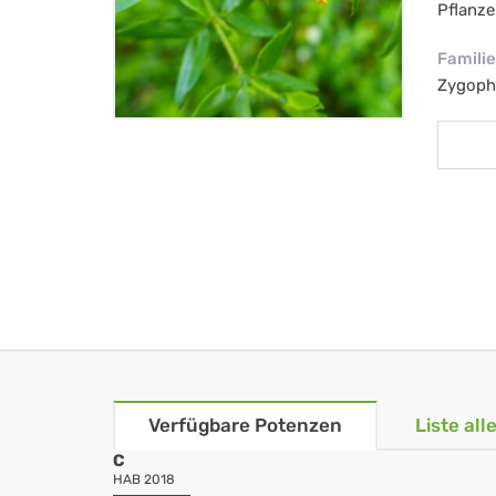
Pflanze
Familie
Zygoph
Verfügbare Potenzen
Liste al
C
HAB 2018