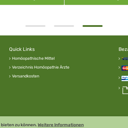
Quick Links
Bez
Homöopathische Mittel
Verzeichnis Homöopathie Ärzte
Versandkosten
 bieten zu können.
Weitere Informationen
Remedia Homöo