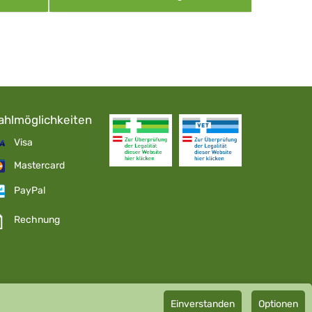
ahlmöglichkeiten
Visa
Mastercard
PayPal
Rechnung
Einverstanden
Optionen
pathie GmbH GMP zertifizierter Arzneihersteller