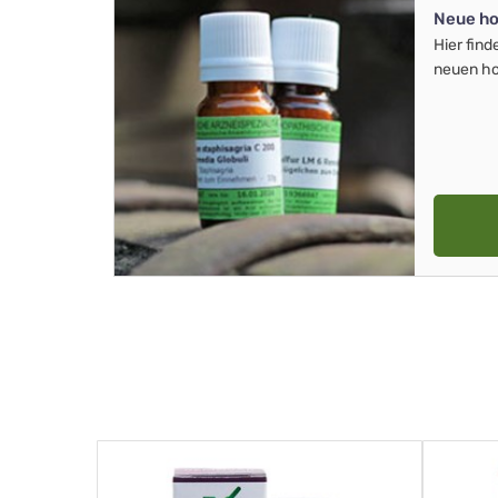
Neue ho
Hier find
neuen ho