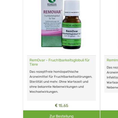
r Tiere
RemOvar - Fruchtbarkeitsglobuli für
RemInf
Tiere
e
Das re
Das rezeptfreie homöopathische
und ohne
Arzneim
Arzneimittel für Fruchtbarkeitsstörungen,
Infekti
Sterilität und mehr. Ohne Wartezeit und
Warteze
ohne bekannte Nebenwirkungen und
Nebenw
Wechselwirkungen.
15,65
Zur Bestellung