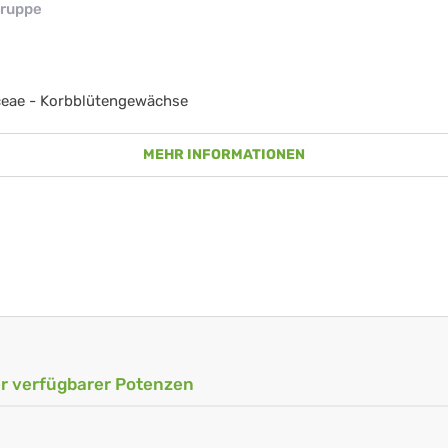
ruppe
ceae - Korbblütengewächse
MEHR INFORMATIONEN
ler verfügbarer Potenzen