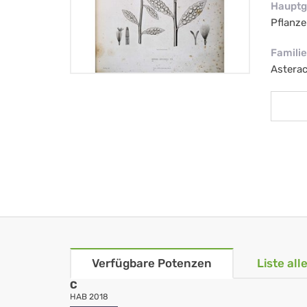
Hauptg
Pflanze
Familie
Astera
Verfügbare Potenzen
Liste al
C
HAB 2018