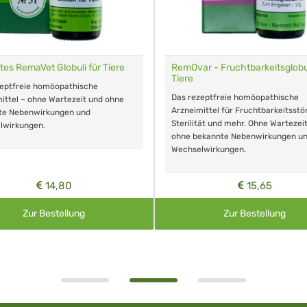
tes RemaVet Globuli für Tiere
RemOvar - Fruchtbarkeitsglobul
Tiere
zeptfreie homöopathische
Das rezeptfreie homöopathische
ittel – ohne Wartezeit und ohne
Arzneimittel für Fruchtbarkeitsstö
te Nebenwirkungen und
Sterilität und mehr. Ohne Wartezei
lwirkungen.
ohne bekannte Nebenwirkungen u
Wechselwirkungen.
14,80
15,65
Zur Bestellung
Zur Bestellung