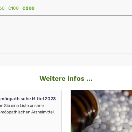
60
C100
C200
Weitere Infos ...
möopathische Mittel 2023
en Sie eine Liste unserer
möopathischen Arzneimittel.