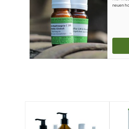
neuen ho