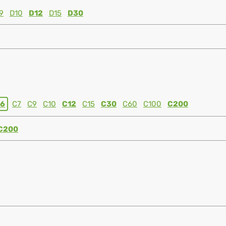
9
D10
D12
D15
D30
6
C7
C9
C10
C12
C15
C30
C60
C100
C200
C200