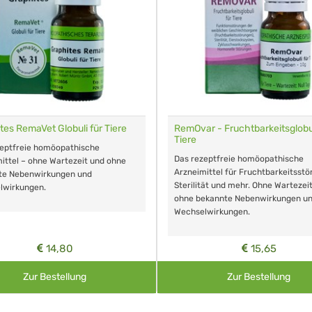
tes RemaVet Globuli für Tiere
RemOvar - Fruchtbarkeitsglobul
Tiere
zeptfreie homöopathische
Das rezeptfreie homöopathische
ittel – ohne Wartezeit und ohne
Arzneimittel für Fruchtbarkeitsstö
te Nebenwirkungen und
Sterilität und mehr. Ohne Wartezei
lwirkungen.
ohne bekannte Nebenwirkungen u
Wechselwirkungen.
14,80
15,65
Zur Bestellung
Zur Bestellung