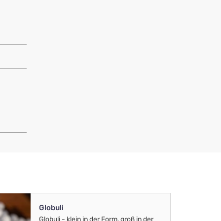
Globuli
Globuli - klein in der Form, groß in der