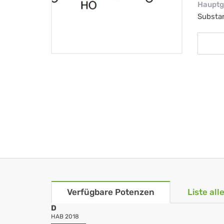
Hauptg
Substa
Verfügbare Potenzen
Liste al
D
HAB 2018