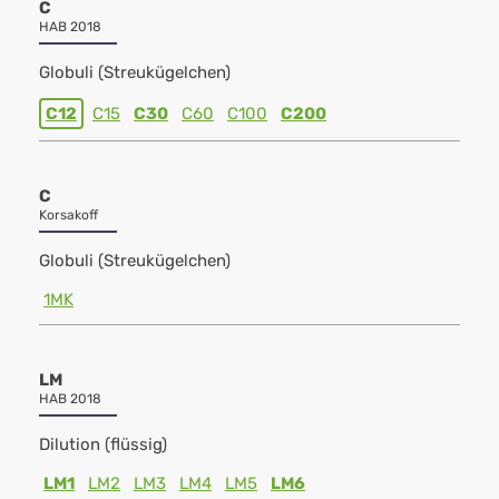
C
HAB 2018
Globuli (Streukügelchen)
C12
C15
C30
C60
C100
C200
C
Korsakoff
Globuli (Streukügelchen)
1MK
LM
HAB 2018
Dilution (flüssig)
LM1
LM2
LM3
LM4
LM5
LM6