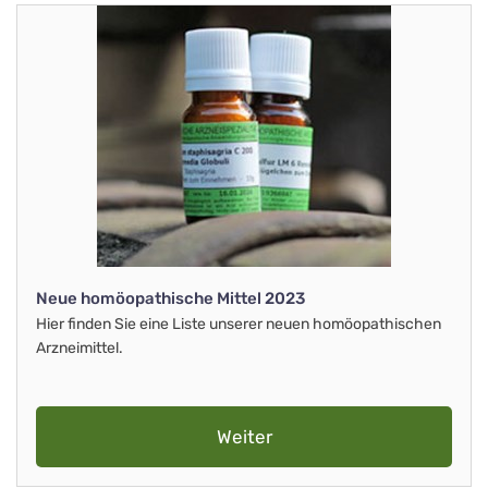
Neue homöopathische Mittel 2023
Hier finden Sie eine Liste unserer neuen homöopathischen
Arzneimittel.
Weiter