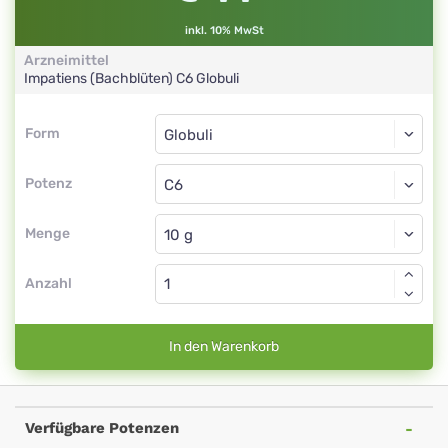
inkl. 10% MwSt
Arzneimittel
Impatiens (Bachblüten)
C6
Globuli
Form
Form
Globuli
Potenz
C6
Globuli
Menge
Anzahl
In den Warenkorb
Verfügbare Potenzen