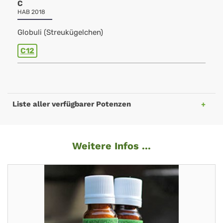
C
HAB 2018
Globuli (Streukügelchen)
C12
Liste aller verfügbarer Potenzen
Weitere Infos ...