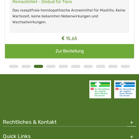
RemastinVet - Globuli für Tiere
Das rezeptfreie homöopathische Arzneimittel für Mastitis. Keine
Wartezeit, keine bekannten Nebenwirkungen und
Wechselwirkungen.
15,65
Zur Bestellung
Rechtliches & Kontakt
Quick Links