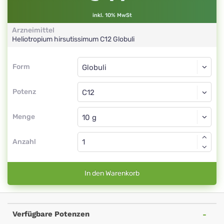
inkl. 10% MwSt
Arzneimittel
Heliotropium hirsutissimum
C12
Globuli
Form
Form
Globuli
Potenz
C12
Globuli
Menge
Anzahl
In den Warenkorb
Verfügbare Potenzen