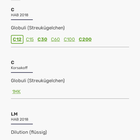
C
HAB 2018
Globuli (Streukügelchen)
C12
C15
C30
C60
C100
C200
C
Korsakoff
Globuli (Streukügelchen)
1MK
LM
HAB 2018
Dilution (flüssig)