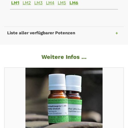
LM1
LM2
LM3
LM4
LM5
LM6
Liste aller verfügbarer Potenzen
Weitere Infos ...