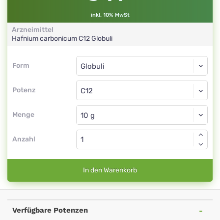
inkl. 10% MwSt
Arzneimittel
Hafnium carbonicum
C12
Globuli
Form
Form
Globuli
Potenz
C12
Globuli
Menge
Anzahl
In den Warenkorb
Verfügbare Potenzen