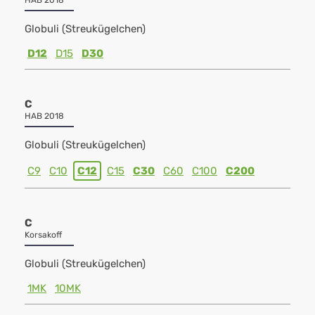
HAB 2018
Globuli (Streukügelchen)
D12
D15
D30
C
HAB 2018
Globuli (Streukügelchen)
C9
C10
C12
C15
C30
C60
C100
C200
C
Korsakoff
Globuli (Streukügelchen)
1MK
10MK