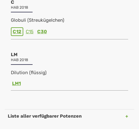
C
HAB 2018
Globuli (Streukügelchen)
C12
C15
C30
LM
HAB 2018
Dilution (flüssig)
LM1
Liste aller verfügbarer Potenzen