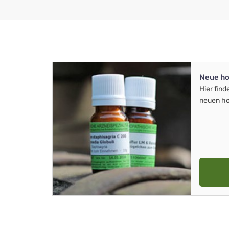
Neue ho
Hier find
neuen ho