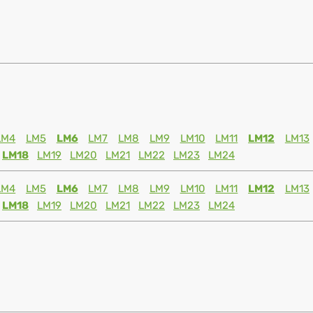
LM4
LM5
LM6
LM7
LM8
LM9
LM10
LM11
LM12
LM13
LM18
LM19
LM20
LM21
LM22
LM23
LM24
LM4
LM5
LM6
LM7
LM8
LM9
LM10
LM11
LM12
LM13
LM18
LM19
LM20
LM21
LM22
LM23
LM24