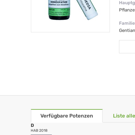
Hauptg
Pflanze
Familie
Gentia
Verfügbare Potenzen
Liste al
D
HAB 2018