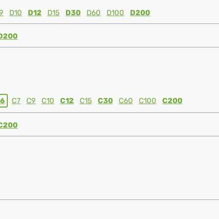
9
D10
D12
D15
D30
D60
D100
D200
D200
6
C7
C9
C10
C12
C15
C30
C60
C100
C200
C200