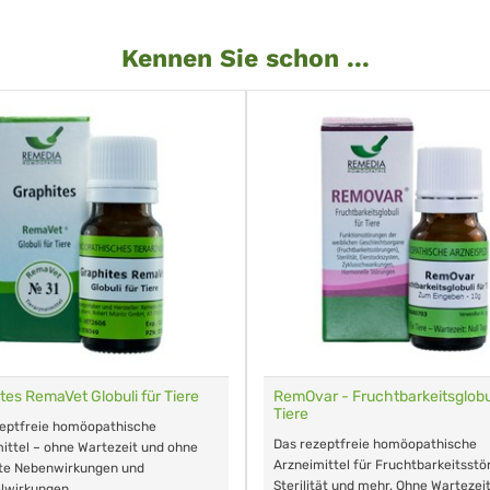
Kennen Sie schon ...
tes RemaVet Globuli für Tiere
RemOvar - Fruchtbarkeitsglobul
Tiere
zeptfreie homöopathische
Das rezeptfreie homöopathische
ittel – ohne Wartezeit und ohne
Arzneimittel für Fruchtbarkeitsstö
te Nebenwirkungen und
Sterilität und mehr. Ohne Wartezei
lwirkungen.