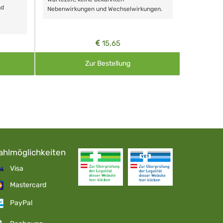
nd
Nebenwirkungen und Wechselwirkungen.
15,65
Zur Bestellung
ahlmöglichkeiten
Visa
Mastercard
PayPal