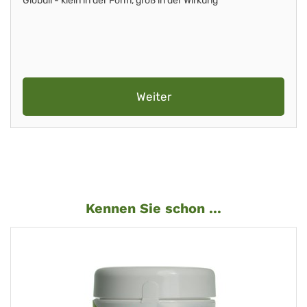
Globuli - klein in der Form, groß in der Wirkung
Weiter
Kennen Sie schon ...