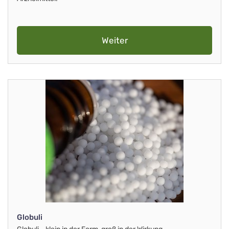
Weiter
Globuli