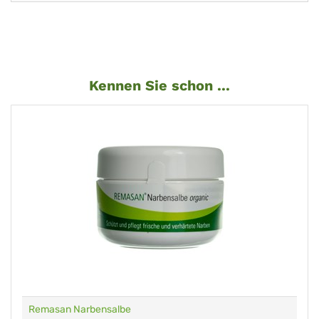
Kennen Sie schon ...
Remasan Narbensalbe