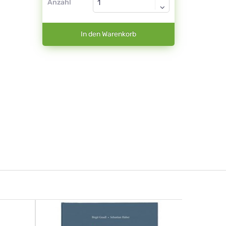
Anzahl
In den Warenkorb