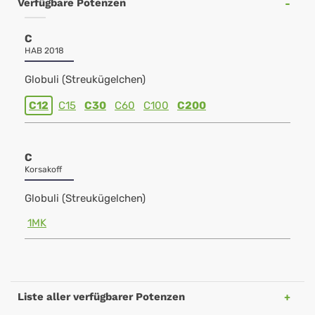
Verfügbare Potenzen
C
HAB 2018
Globuli (Streukügelchen)
C12
C15
C30
C60
C100
C200
C
Korsakoff
Globuli (Streukügelchen)
1MK
Liste aller verfügbarer Potenzen