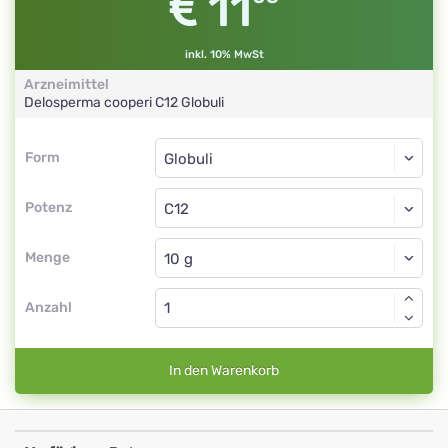
11
inkl. 10% MwSt
Arzneimittel
Delosperma cooperi
C12
Globuli
Form
Form
Globuli
Potenz
C12
Globuli
Menge
Anzahl
In den Warenkorb