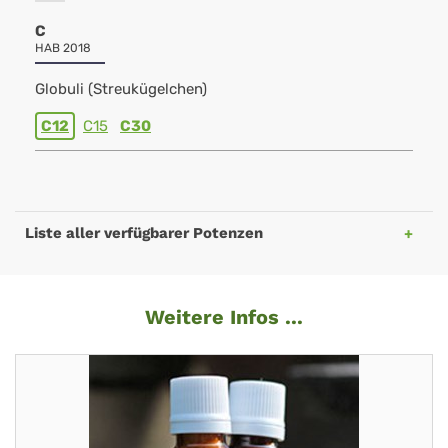
C
HAB 2018
Globuli (Streukügelchen)
C12
C15
C30
Liste aller verfügbarer Potenzen
Weitere Infos ...