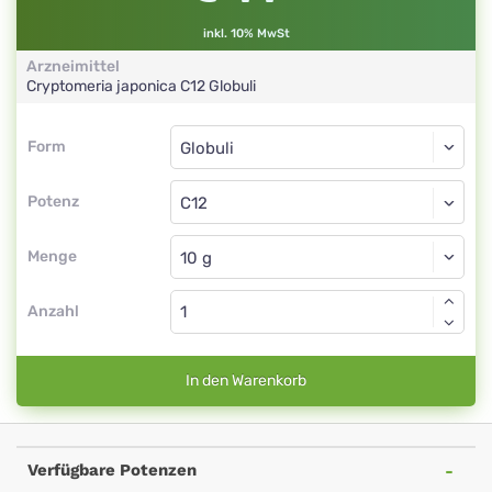
inkl. 10% MwSt
Arzneimittel
Cryptomeria japonica
C12
Globuli
Form
Form
Globuli
Potenz
C12
Globuli
Menge
Anzahl
In den Warenkorb
Verfügbare Potenzen