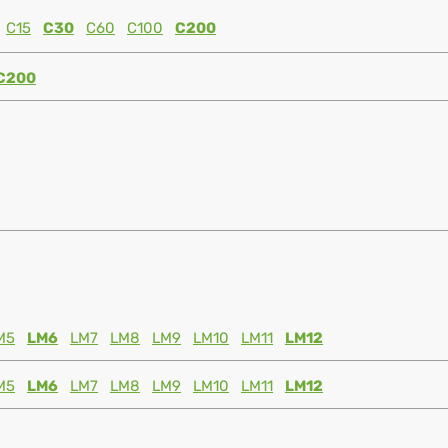
C15
C30
C60
C100
C200
C200
M5
LM6
LM7
LM8
LM9
LM10
LM11
LM12
M5
LM6
LM7
LM8
LM9
LM10
LM11
LM12