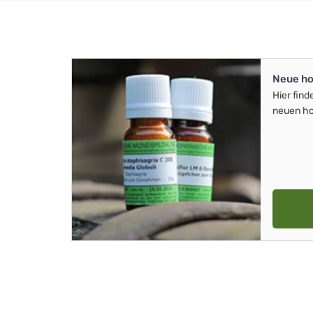
Neue ho
Hier find
neuen ho