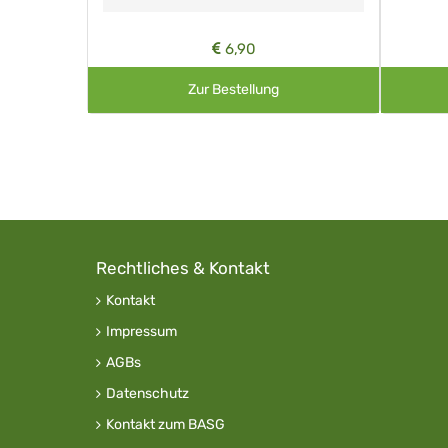
15,65
ng
Zur Bestellung
Rechtliches & Kontakt
Kontakt
Impressum
AGBs
Datenschutz
Kontakt zum BASG