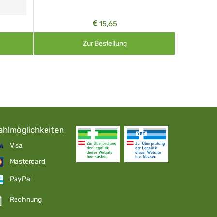
6,90
Zur Bestellung
ahlmöglichkeiten
Visa
Mastercard
PayPal
Rechnung