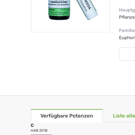
Hauptg
Pflanze
Familie
Euphor
Verfügbare Potenzen
Liste al
C
HAB 2018