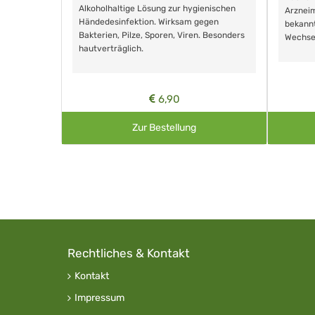
Alkoholhaltige Lösung zur hygienischen
Arzneim
Händedesinfektion. Wirksam gegen
nd ohne
bekann
Bakterien, Pilze, Sporen, Viren. Besonders
Wechse
hautverträglich.
6,90
Zur Bestellung
Rechtliches & Kontakt
Kontakt
Impressum