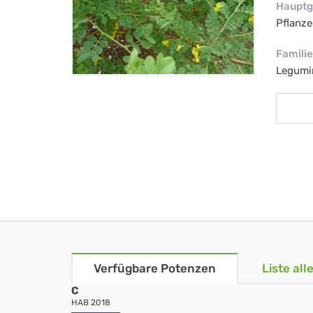
Hauptg
Pflanze
Familie
Legumi
Verfügbare Potenzen
Liste al
C
HAB 2018