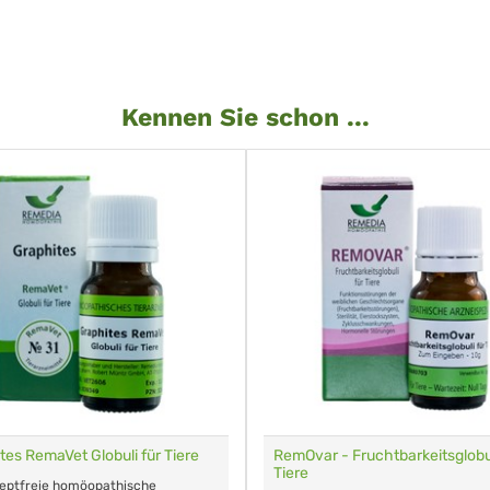
Kennen Sie schon ...
tes RemaVet Globuli für Tiere
RemOvar - Fruchtbarkeitsglobul
Tiere
zeptfreie homöopathische