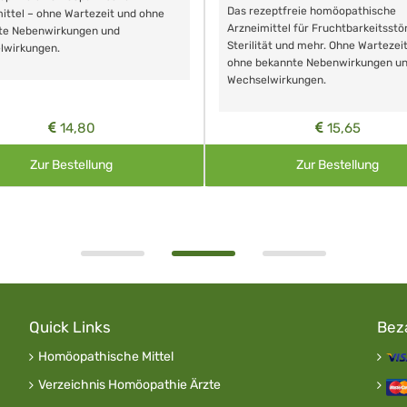
Das rezeptfreie homöopathische
ittel – ohne Wartezeit und ohne
Arzneimittel für Fruchtbarkeitsstö
te Nebenwirkungen und
Sterilität und mehr. Ohne Wartezei
lwirkungen.
ohne bekannte Nebenwirkungen u
Wechselwirkungen.
14,80
15,65
Zur Bestellung
Zur Bestellung
Quick Links
Bez
Homöopathische Mittel
Verzeichnis Homöopathie Ärzte