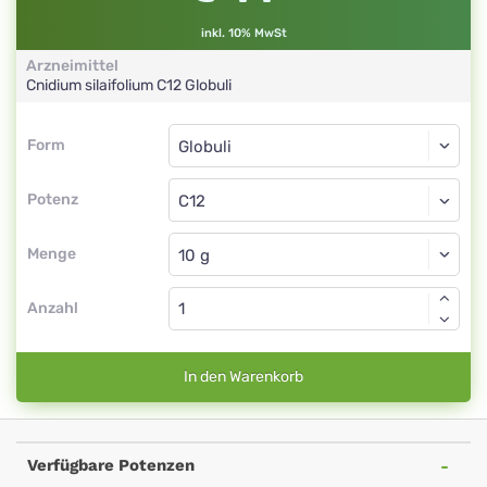
inkl. 10% MwSt
Arzneimittel
Cnidium silaifolium
C12
Globuli
Form
Form
Globuli
Potenz
C12
Globuli
Menge
Anzahl
In den Warenkorb
Verfügbare Potenzen