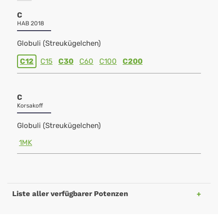
C
HAB 2018
Globuli (Streukügelchen)
C12
C15
C30
C60
C100
C200
C
Korsakoff
Globuli (Streukügelchen)
1MK
Liste aller verfügbarer Potenzen