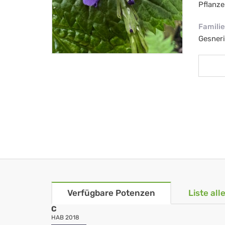
Pflanze
Familie
Gesner
Verfügbare Potenzen
Liste al
C
HAB 2018