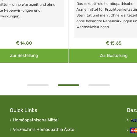
Das rezeptfreie homöopathische
ittel – ohne Wartezeit und ohne
Arzneimittel für Fruchtbarkeitsstö
te Nebenwirkungen und
Sterilität und mehr. Ohne Wartezei
lwirkungen.
ohne bekannte Nebenwirkungen u
Wechselwirkungen.
14,80
15,65
Zur Bestellung
Zur Bestellung
Quick Links
Bez
Homöopathische Mittel
Verzeichnis Homöopathie Ärzte