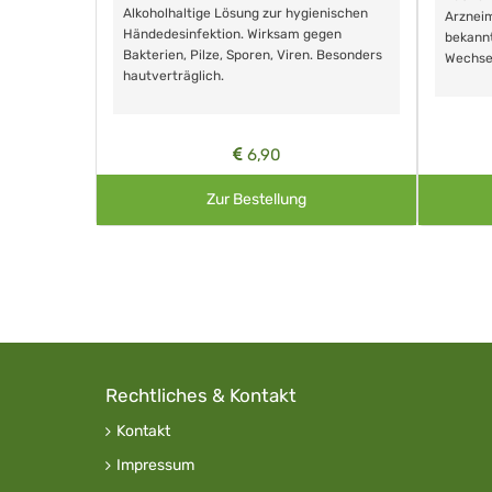
Alkoholhaltige Lösung zur hygienischen
Arzneim
Händedesinfektion. Wirksam gegen
nd ohne
bekann
Bakterien, Pilze, Sporen, Viren. Besonders
Wechse
hautverträglich.
6,90
Zur Bestellung
Rechtliches & Kontakt
Kontakt
Impressum