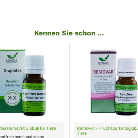
Kennen Sie schon ...
tes RemaVet Globuli für Tiere
RemOvar - Fruchtbarkeitsglobul
Tiere
zeptfreie homöopathische