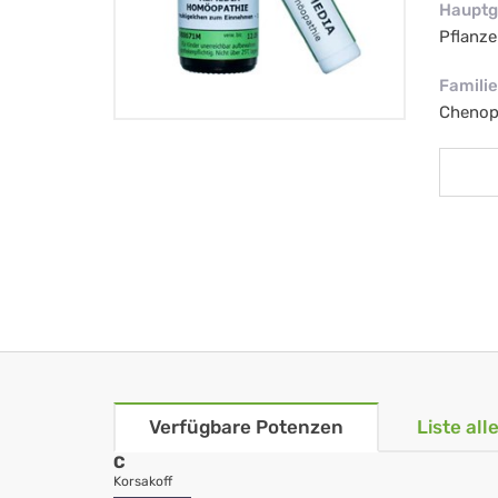
Hauptg
Pflanze
Familie
Chenop
Verfügbare Potenzen
Liste al
C
Korsakoff