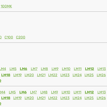
100MK
0
C100
C200
LM4
LM5
LM6
LM7
LM8
LM9
LM10
LM11
LM12
LM13
LM18
LM19
LM20
LM21
LM22
LM23
LM24
LM25
LM26
0
LM4
LM5
LM6
LM7
LM8
LM9
LM10
LM11
LM12
LM13
LM18
LM19
LM20
LM21
LM22
LM23
LM24
LM25
LM26
0