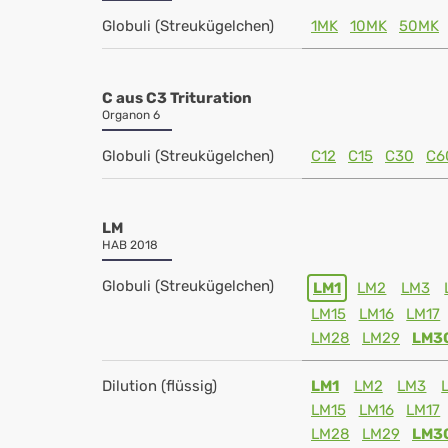
Globuli (Streukügelchen)
1MK
10MK
50MK
C aus C3 Trituration
Organon 6
Globuli (Streukügelchen)
C12
C15
C30
C6
LM
HAB 2018
Globuli (Streukügelchen)
LM1
LM2
LM3
LM15
LM16
LM17
LM28
LM29
LM3
Dilution (flüssig)
LM1
LM2
LM3
LM15
LM16
LM17
LM28
LM29
LM3