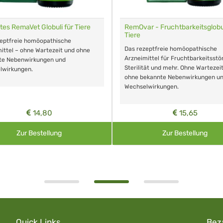
tes RemaVet Globuli für Tiere
RemOvar - Fruchtbarkeitsglobul
Tiere
zeptfreie homöopathische
Das rezeptfreie homöopathische
ittel – ohne Wartezeit und ohne
Arzneimittel für Fruchtbarkeitsstö
te Nebenwirkungen und
Sterilität und mehr. Ohne Wartezei
lwirkungen.
ohne bekannte Nebenwirkungen u
Wechselwirkungen.
14,80
15,65
Zur Bestellung
Zur Bestellung
Quick Links
Bez