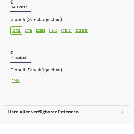
C
HAB 2018
Globuli (Streukügelchen)
C12
C15
C30
C60
C100
C200
C
Korsakoff
Globuli (Streukügelchen)
1MK
Liste aller verfügbarer Potenzen