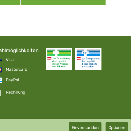
ahlmöglichkeiten
Visa
Mastercard
PayPal
Rechnung
Einverstanden
Optionen
pathie GmbH GMP zertifizierter Arzneihersteller