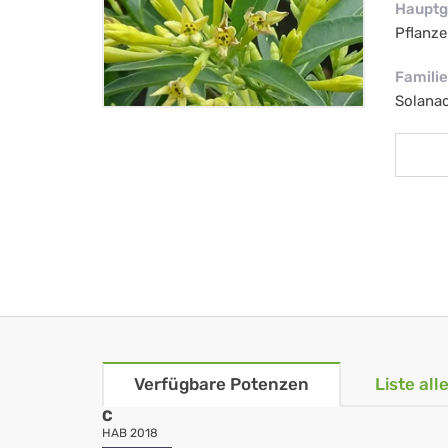
Hauptg
Pflanze
Familie
Solana
Verfügbare Potenzen
Liste al
C
HAB 2018