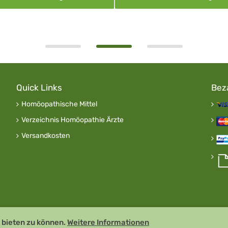
Quick Links
Bez
Homöopathische Mittel
Verzeichnis Homöopathie Ärzte
Versandkosten
 bieten zu können.
Weitere Informationen
Remedia Homöo