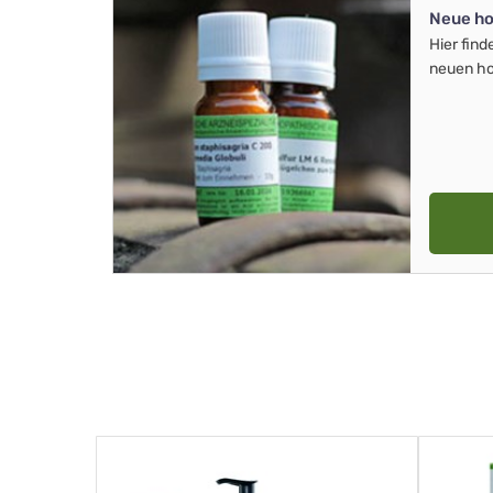
Neue ho
Hier find
neuen ho