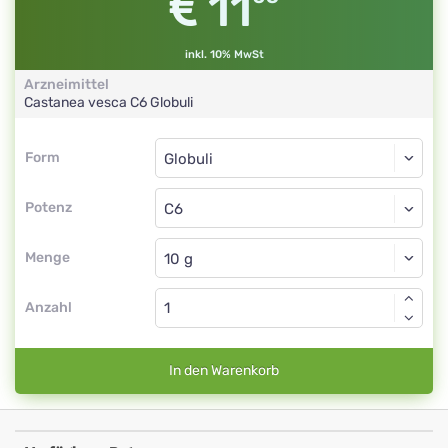
11
inkl. 10% MwSt
Arzneimittel
Castanea vesca
C6
Globuli
Form
Form
Globuli
Potenz
C6
Globuli
Menge
Anzahl
In den Warenkorb